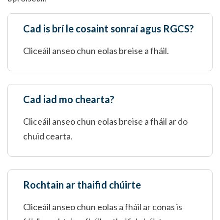
Cad is brí le cosaint sonraí agus RGCS?
Cliceáil anseo chun eolas breise a fháil.
Cad iad mo chearta?
Cliceáil anseo chun eolas breise a fháil ar do
chuid cearta.
Rochtain ar thaifid chúirte
Cliceáil anseo chun eolas a fháil ar conas is