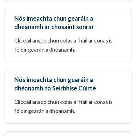
Nós imeachta chun gearáin a
dhéanamh ar chosaint sonraí
Cliceáil anseo chun eolas a fháil ar conas is
féidir gearán a dhéanamh.
Nós imeachta chun gearáin a
dhéanamh na Seirbhíse Cúirte
Cliceáil anseo chun eolas a fháil ar conas is
féidir gearán a dhéanamh.