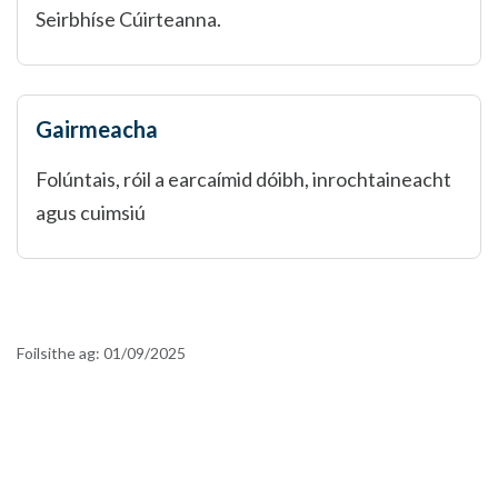
Seirbhíse Cúirteanna.
Gairmeacha
Folúntais, róil a earcaímid dóibh, inrochtaineacht
agus cuimsiú
Foilsithe ag:
01/09/2025